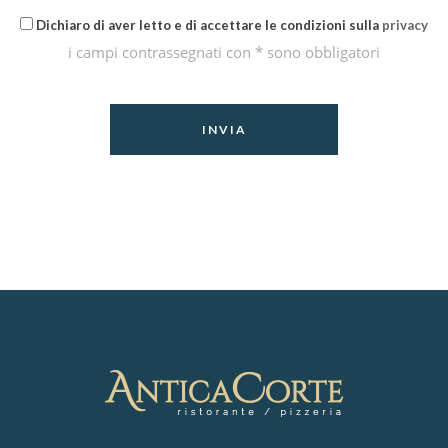
Dichiaro di aver letto e di accettare le condizioni sulla
privacy
i campi contrassegnati con * sono obbligatori